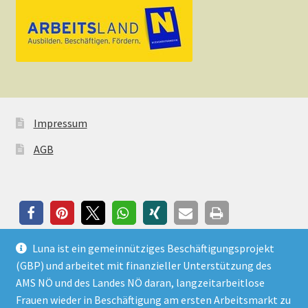
Impressum
AGB
Luna ist ein gemeinnütziges Beschäftigungsprojekt
(GBP) und arbeitet mit finanzieller Unterstützung des
AMS NÖ und des Landes NÖ daran, langzeitarbeitlose
Frauen wieder in Beschäftigung am ersten Arbeitsmarkt zu
© Luna Frauenprojekt 2026